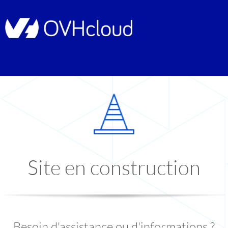
Site en construction
Besoin d'assistance ou d'informations ?